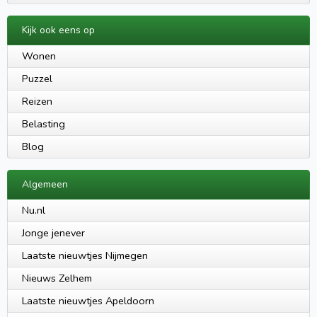
Kijk ook eens op
Wonen
Puzzel
Reizen
Belasting
Blog
Algemeen
Nu.nl
Jonge jenever
Laatste nieuwtjes Nijmegen
Nieuws Zelhem
Laatste nieuwtjes Apeldoorn