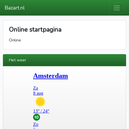
Bazart.nl
Online startpagina
Online
Het weer